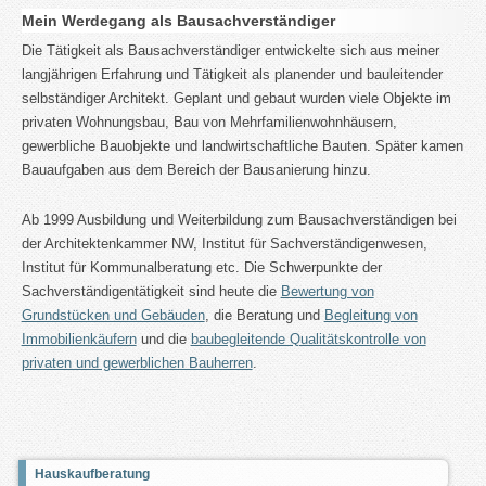
Mein Werdegang als Bausachverständiger
Die Tätigkeit als Bausachverständiger entwickelte sich aus meiner
langjährigen Erfahrung und Tätigkeit als planender und bauleitender
selbständiger Architekt. Geplant und gebaut wurden viele Objekte im
privaten Wohnungsbau, Bau von Mehrfamilienwohnhäusern,
gewerbliche Bauobjekte und landwirtschaftliche Bauten. Später kamen
Bauaufgaben aus dem Bereich der Bausanierung hinzu.
Ab 1999 Ausbildung und Weiterbildung zum Bausachverständigen bei
der Architektenkammer NW, Institut für Sachverständigenwesen,
Institut für Kommunalberatung etc. Die Schwerpunkte der
Sachverständigentätigkeit sind heute die
Bewertung von
Grundstücken und Gebäuden
, die Beratung und
Begleitung von
Immobilienkäufern
und die
baubegleitende Qualitätskontrolle von
privaten und gewerblichen Bauherren
.
Hauskaufberatung