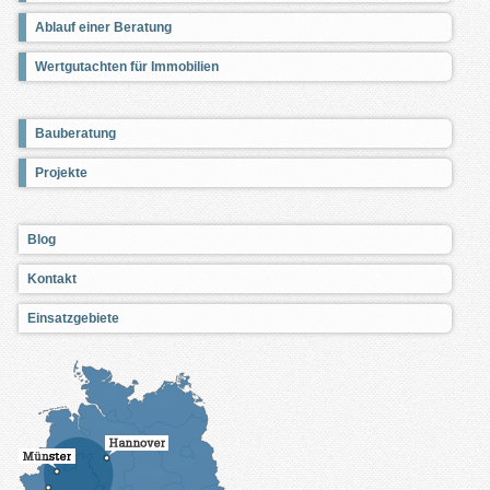
Ablauf einer Beratung
Wertgutachten für Immobilien
Bauberatung
Projekte
Blog
Kontakt
Einsatzgebiete