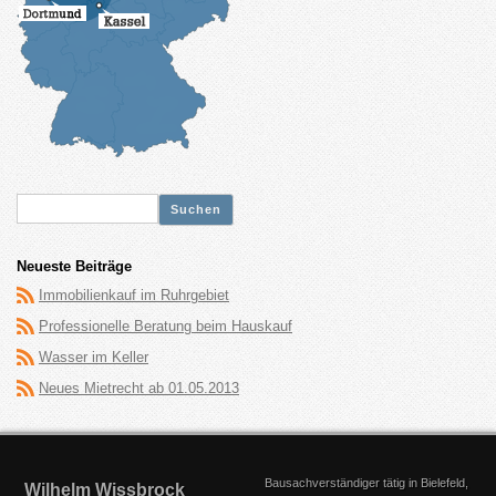
Suche
nach:
Neueste Beiträge
Immobilienkauf im Ruhrgebiet
Professionelle Beratung beim Hauskauf
Wasser im Keller
Neues Mietrecht ab 01.05.2013
Bausachverständiger tätig in Bielefeld,
Wilhelm Wissbrock