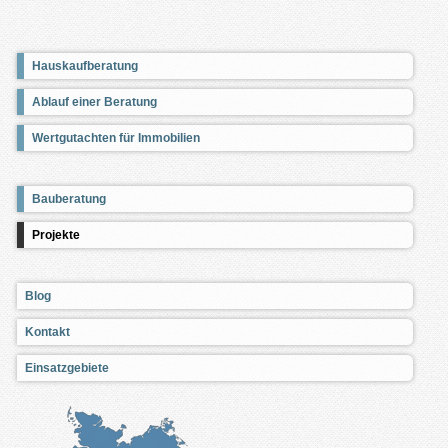
Hauskaufberatung
Ablauf einer Beratung
Wertgutachten für Immobilien
Bauberatung
Projekte
Blog
Kontakt
Einsatzgebiete