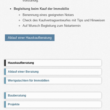
vollständig.
Begleitung beim Kauf der Immobilie
Benennung eines geeigneten Notars
Check des Kaufvertragsentwurfes mit Tips und Hinweisen
Auf Wunsch Begleitung zum Notartermin
Ablauf einer Hauskaufberatung
Hauskaufberatung
Ablauf einer Beratung
Wertgutachten für Immobilien
Bauberatung
Projekte