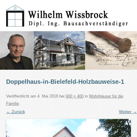
Doppelhaus-in-Bielefeld-Holzbauweise-1
Veröffentlicht am
4. Mai 2018
bei
600 × 400
in
Wohnhäuser für die
Familie
.
← Zurück
Weiter →